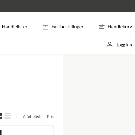
Handlelister
Fastbestillinger
Handlekurv
Logg inn
Alfabetisk
Pris