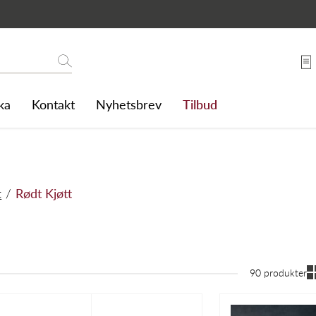
Søk
ka
Kontakt
Nyhetsbrev
Tilbud
t
Rødt Kjøtt
90 produkter