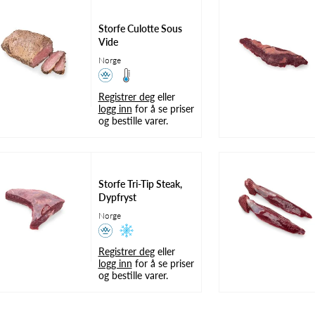
Storfe Culotte Sous
Vide
Norge
Registrer deg
eller
logg inn
for å se priser
og bestille varer.
Storfe Tri-Tip Steak,
Dypfryst
Norge
Registrer deg
eller
logg inn
for å se priser
og bestille varer.