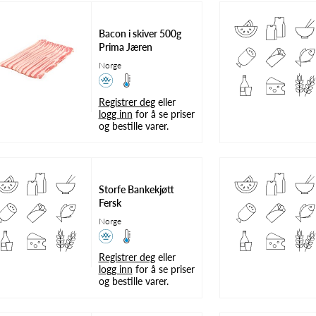
Bacon i skiver 500g
Prima Jæren
Norge
Registrer deg
eller
logg inn
for å se priser
og bestille varer.
Storfe Bankekjøtt
Fersk
Norge
Registrer deg
eller
logg inn
for å se priser
og bestille varer.