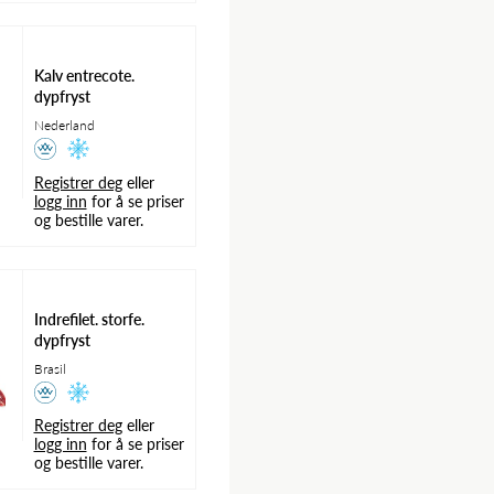
Kalv entrecote.
dypfryst
Nederland
Registrer deg
eller
logg inn
for å se priser
og bestille varer.
Indrefilet. storfe.
dypfryst
Brasil
Registrer deg
eller
logg inn
for å se priser
og bestille varer.