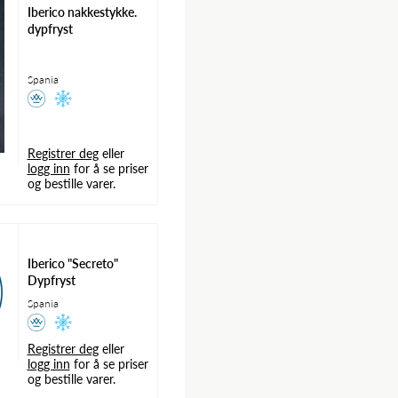
Iberico nakkestykke.
dypfryst
Spania
Registrer deg
eller
logg inn
for å se priser
og bestille varer.
Iberico "Secreto"
Dypfryst
Spania
Registrer deg
eller
logg inn
for å se priser
og bestille varer.