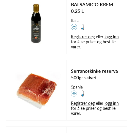
BALSAMICO KREM
0,25 L
Italia
Registrer deg
eller
logg inn
for å se priser og bestille
varer.
Serranoskinke reserva
500gr skivet
Spania
Registrer deg
eller
logg inn
for å se priser og bestille
varer.