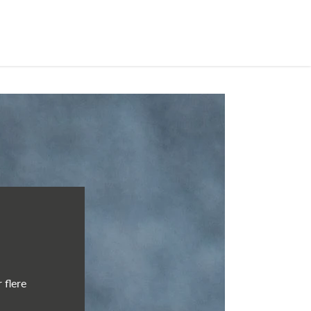
 flere