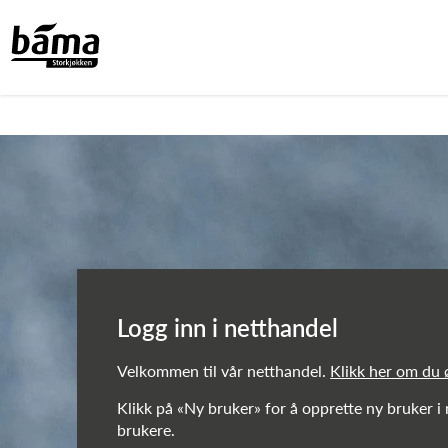
Netthandel!
Hovedinnhold
Hovedmeny
Logg inn i netthandel
Velkommen til vår netthandel.
Klikk her om du
Klikk på «Ny bruker» for å opprette ny bruker i
brukere.