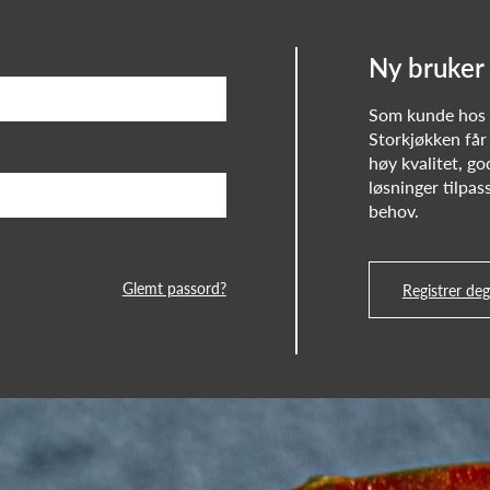
Ny bruker
Som kunde ho
Storkjøkken får 
høy kvalitet, go
løsninger tilpass
behov.
Glemt passord?
Registrer deg