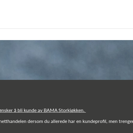
 ønsker å bli kunde av BAMA Storkjøkken.
 netthandelen dersom du allerede har en kundeprofil, men trenger