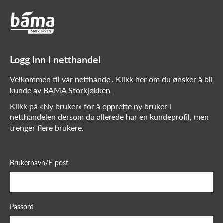
Netthandel!
Hovedinnhold
Hovedmeny
Logg inn i netthandel
Velkommen til vår netthandel.
Klikk her om du ønsker å bli
kunde av BAMA Storkjøkken.
Klikk på «Ny bruker» for å opprette ny bruker i
netthandelen dersom du allerede har en kundeprofil, men
trenger flere brukere.
Brukernavn/E-post
Passord