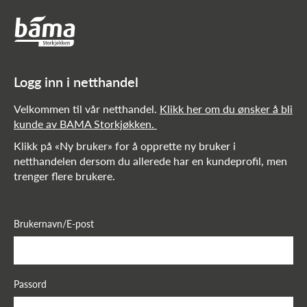
Netthandel!
Hovedinnhold
Hovedmeny
Logg inn i netthandel
Velkommen til vår netthandel.
Klikk her om du ønsker å bli
kunde av BAMA Storkjøkken.
Klikk på «Ny bruker» for å opprette ny bruker i
netthandelen dersom du allerede har en kundeprofil, men
trenger flere brukere.
Brukernavn/E-post
Passord