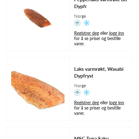
Dypfr
Norge
Registrer deg
eller
logg inn
for å se priser og bestille
varer.
Laks varmrøkt, Wasabi
Dypfryst
Norge
Registrer deg
eller
logg inn
for å se priser og bestille
varer.
MSC Tuna Saku