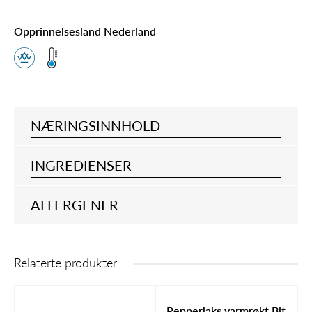
Opprinnelsesland Nederland
NÆRINGSINNHOLD
INGREDIENSER
ALLERGENER
Relaterte produkter
Pepperlaks varmrøkt Bit