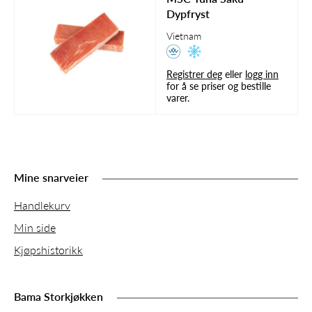
Dypfryst
Vietnam
Registrer deg
eller
logg inn
for å se priser og bestille
varer.
Mine snarveier
Handlekurv
Min side
Kjøpshistorikk
Bama Storkjøkken