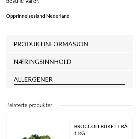
bestille varer.
Opprinnelsesland Nederland
PRODUKTINFORMASJON
NÆRINGSINNHOLD
ALLERGENER
Relaterte produkter
BROCCOLI BUKETT RÅ
1 KG