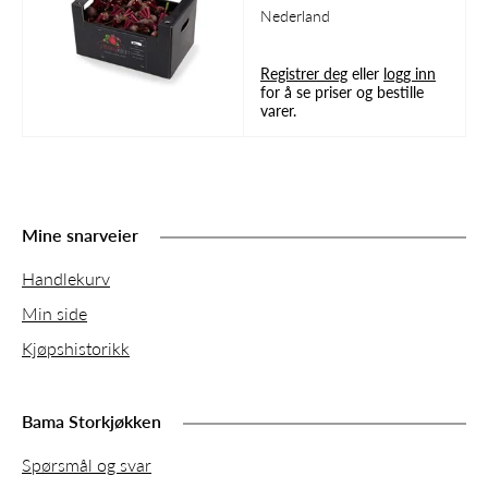
Nederland
Registrer deg
eller
logg inn
for å se priser og bestille
varer.
Mine snarveier
Handlekurv
Min side
Kjøpshistorikk
Bama Storkjøkken
Spørsmål og svar