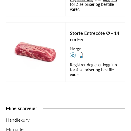
for å se priser og bestille
varer.
Storfe Entrecôte Ø - 14
cm Fer
Norge
Registrer deg
eller
logg inn
for å se priser og bestille
varer.
Mine snarveier
Handlekurv
Min side