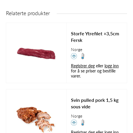
Relaterte produkter
Storfe Ytrefilet +3,5cm
Fersk
Norge
Registrer deg
eller
logg inn
for å se priser og bestille
varer.
Svin pulled pork 1,5 kg
sous vide
Norge
Registrer deg
eller
logg inn