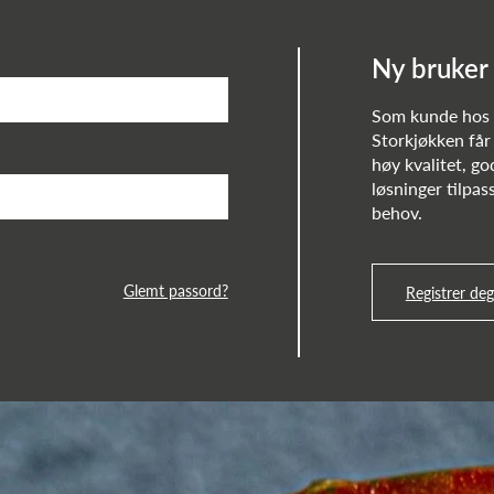
Ny bruker
Som kunde ho
Storkjøkken får 
høy kvalitet, go
løsninger tilpass
behov.
Glemt passord?
Registrer deg