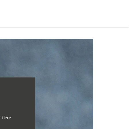
 flere