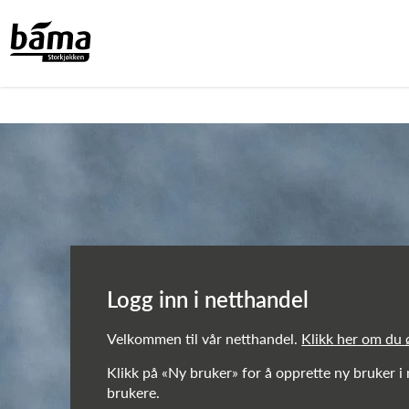
Netthandel!
Hovedinnhold
Hovedmeny
Logg inn i netthandel
Velkommen til vår netthandel.
Klikk her om du
Klikk på «Ny bruker» for å opprette ny bruker i
brukere.