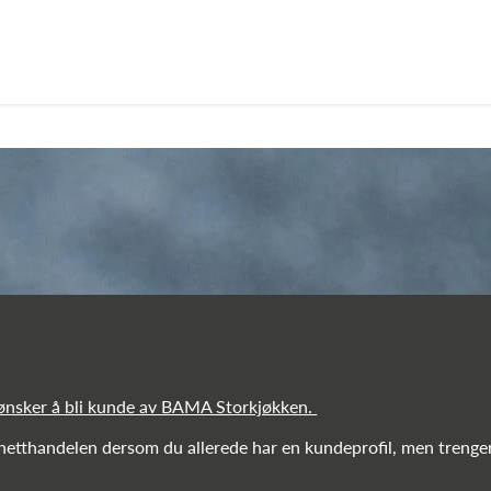
 ønsker å bli kunde av BAMA Storkjøkken.
 netthandelen dersom du allerede har en kundeprofil, men trenger