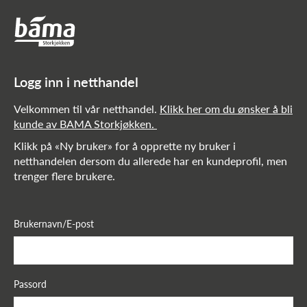
Netthandel!
Hovedinnhold
Hovedmeny
Logg inn i netthandel
Velkommen til vår netthandel.
Klikk her om du ønsker å bli
kunde av BAMA Storkjøkken.
Klikk på «Ny bruker» for å opprette ny bruker i
netthandelen dersom du allerede har en kundeprofil, men
trenger flere brukere.
Brukernavn/E-post
Passord