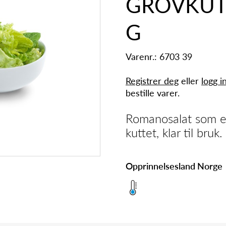
GROVKUT
G
Varenr.: 6703 39
Registrer deg
eller
logg i
bestille varer.
Romanosalat som er
kuttet, klar til bruk.
Opprinnelsesland Norge