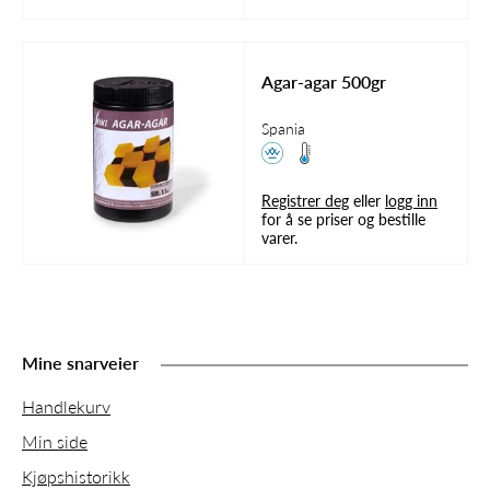
Agar-agar 500gr
Spania
Registrer deg
eller
logg inn
for å se priser og bestille
varer.
Mine snarveier
Handlekurv
Min side
Kjøpshistorikk