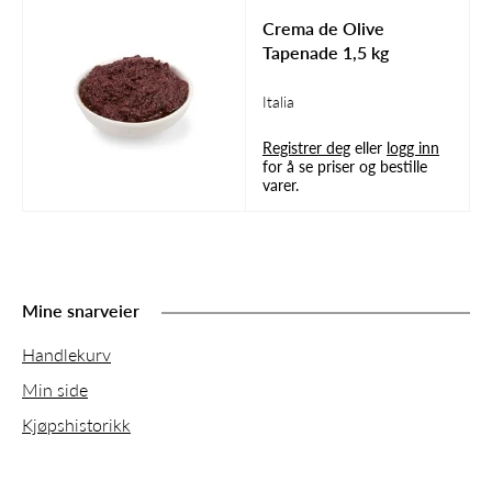
Crema de Olive
Tapenade 1,5 kg
Italia
Registrer deg
eller
logg inn
for å se priser og bestille
varer.
Mine snarveier
Handlekurv
Min side
Kjøpshistorikk