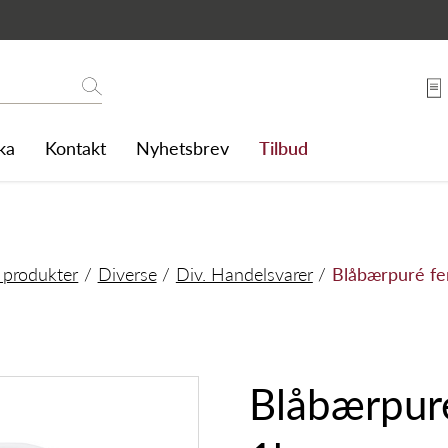
Søk
ka
Kontakt
Nyhetsbrev
Tilbud
e produkter
Diverse
Div. Handelsvarer
Blåbærpuré fe
Blåbærpuré