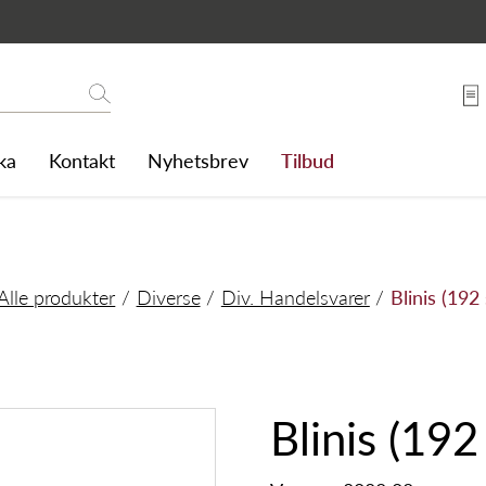
Søk
ka
Kontakt
Nyhetsbrev
Tilbud
Alle produkter
Diverse
Div. Handelsvarer
Blinis (192 
Blinis (192