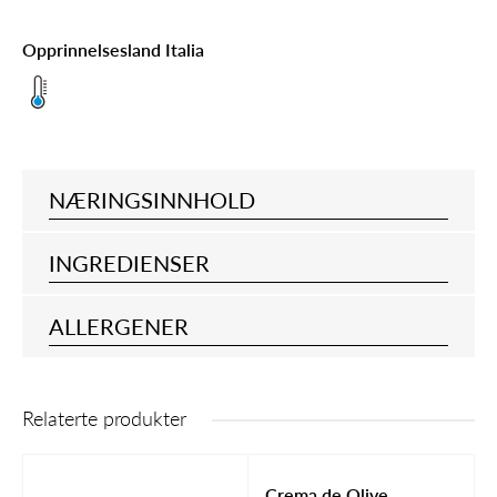
Opprinnelsesland Italia
NÆRINGSINNHOLD
INGREDIENSER
ALLERGENER
Relaterte produkter
Crema de Olive