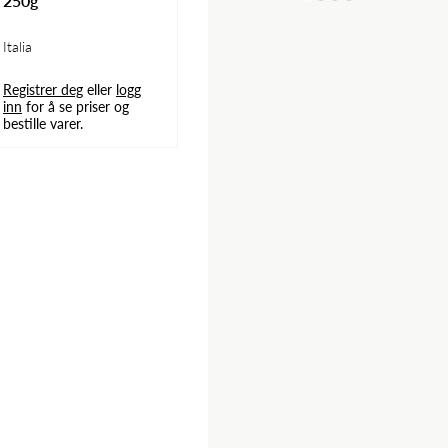
250g
Italia
Registrer deg
eller
logg
inn
for å se priser og
bestille varer.