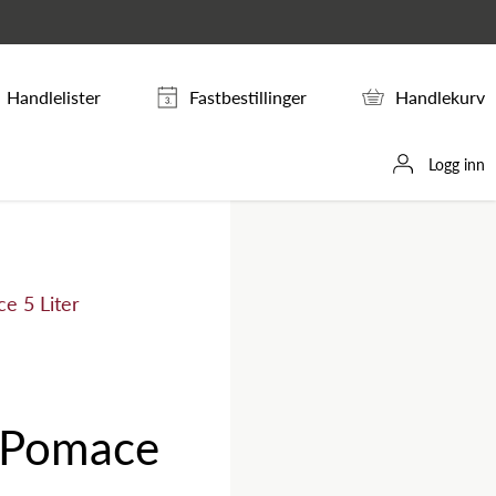
Handlelister
Fastbestillinger
Handlekurv
Logg inn
e 5 Liter
e Pomace