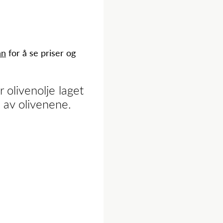
nn
for å se priser og
 olivenolje laget
 av olivenene.