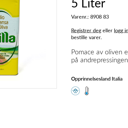
5 Liter
Varenr.: 8908 83
Registrer deg
eller
logg i
bestille varer.
Pomace av oliven er
på andrepressingen
Opprinnelsesland Italia