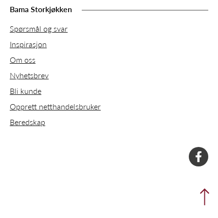
Bama Storkjøkken
Spørsmål og svar
Inspirasjon
Om oss
Nyhetsbrev
Bli kunde
Opprett netthandelsbruker
Beredskap
faceboo