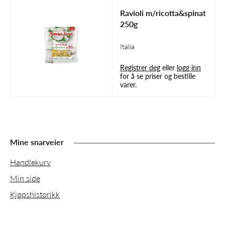
Ravioli m/ricotta&spinat
250g
Italia
Registrer deg
eller
logg inn
for å se priser og bestille
varer.
Mine snarveier
Handlekurv
Min side
Kjøpshistorikk