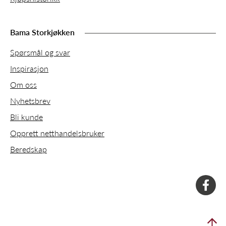
Bama Storkjøkken
Spørsmål og svar
Inspirasjon
Om oss
Nyhetsbrev
Bli kunde
Opprett netthandelsbruker
Beredskap
faceboo