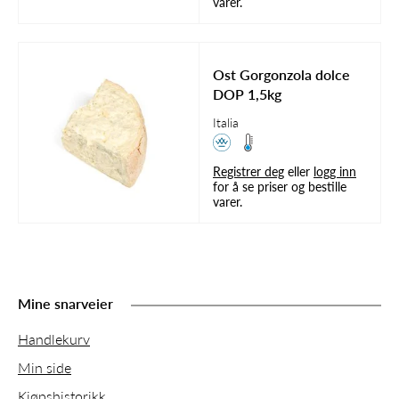
varer.
Ost Gorgonzola dolce
DOP 1,5kg
Italia
Registrer deg
eller
logg inn
for å se priser og bestille
varer.
Mine snarveier
Handlekurv
Min side
Kjøpshistorikk