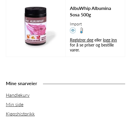
AlbuWhip Albumina
Sosa 500g
Import
Registrer deg
eller
logg inn
for å se priser og bestille
varer.
Mine snarveier
Handlekurv
Min side
Kjøpshistorikk