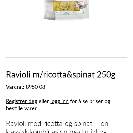
Ravioli m/ricotta&spinat 250g
Varenr.: 8950 08
Registrer deg
eller
logg inn
for å se priser og
bestille varer.
Ravioli med ricotta og spinat – en
klassisk kombinasjon med mild og