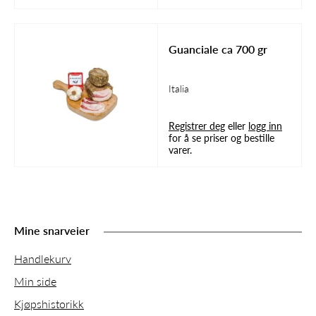
Guanciale ca 700 gr
Italia
Registrer deg
eller
logg inn
for å se priser og bestille
varer.
Mine snarveier
Handlekurv
Min side
Kjøpshistorikk