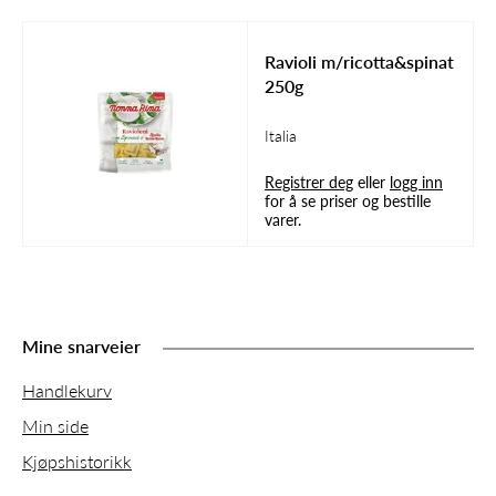
Ravioli m/ricotta&spinat
250g
Italia
Registrer deg
eller
logg inn
for å se priser og bestille
varer.
Mine snarveier
Handlekurv
Min side
Kjøpshistorikk