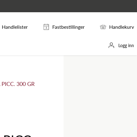
Handlelister
Fastbestillinger
Handlekurv
Logg inn
PICC. 300 GR