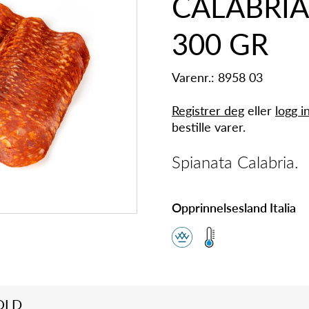
CALABRIA
300 GR
Varenr.: 8958 03
Registrer deg
eller
logg i
bestille varer.
Spianata Calabria.
Opprinnelsesland Italia
OLD