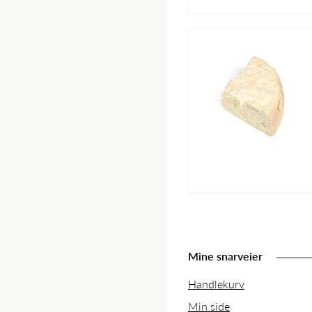
Mine snarveier
Handlekurv
Min side