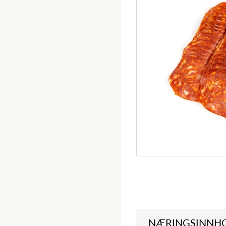
NÆRINGSINNH