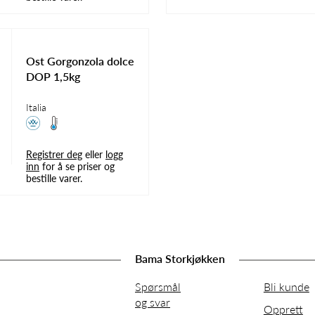
Ost Gorgonzola dolce
DOP 1,5kg
Italia
Registrer deg
eller
logg
inn
for å se priser og
bestille varer.
Bama Storkjøkken
Spørsmål
Bli kunde
og svar
Opprett