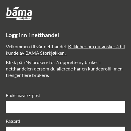
Netthandel!
Hovedinnhold
Hovedmeny
Logg inn i netthandel
Velkommen til vår netthandel.
Klikk her om du ønsker å bli
kunde av BAMA Storkjøkken.
Klikk på «Ny bruker» for å opprette ny bruker i
netthandelen dersom du allerede har en kundeprofil, men
trenger flere brukere.
Brukernavn/E-post
Passord