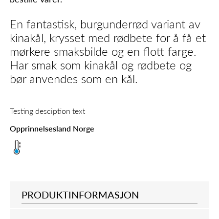
En fantastisk, burgunderrød variant av
kinakål, krysset med rødbete for å få et
mørkere smaksbilde og en flott farge.
Har smak som kinakål og rødbete og
bør anvendes som en kål.
Testing desciption text
Opprinnelsesland Norge
PRODUKTINFORMASJON