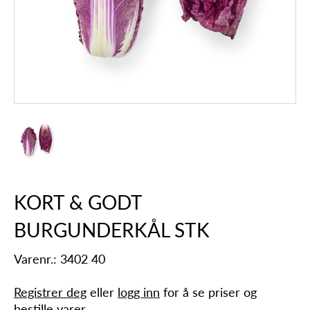
KORT & GODT
BURGUNDERKÅL STK
Varenr.: 3402 40
Registrer deg
eller
logg inn
for å se priser og
bestille varer.