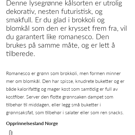
Denne lysegrønne kålsorten er utrolig
dekorativ, nesten futuristisk, og
smakfull. Er du glad i brokkoli og
blomkål som den er krysset frem fra, vil
du garantert like romanesco. Den
brukes på samme måte, og er lett å
tilberede.
Romanesco er grønn som brokkoli, men formen minner
mer om blomkål. Den har spisse, knudrete buketter og er
både kalorifattig og mager kost som samtidig er full av
kostfiber. Server den flotte grønnsaken dampet som
tilbehør til middagen, eller legg små buketter i
grønnsaksfat, som tilbehør i salater eller som ren snacks.
Opprinnelsesland Norge