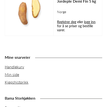
Jordeple Demi Fin 5 kg
Norge
Registrer deg
eller
logg inn
for å se priser og bestille
varer.
Mine snarveier
Handlekurv
Min side
Kjøpshistorikk
Bama Storkjøkken