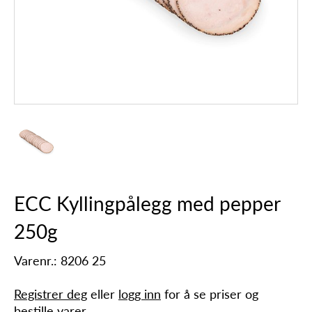
ECC Kyllingpålegg med pepper
250g
Varenr.: 8206 25
Registrer deg
eller
logg inn
for å se priser og
bestille varer.