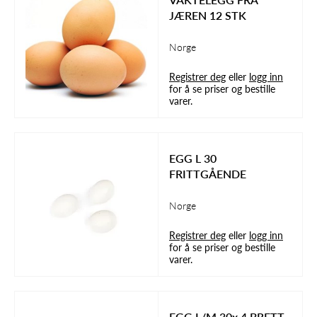
JÆREN 12 STK
Norge
Registrer deg
eller
logg inn
for å se priser og bestille
varer.
EGG L 30
FRITTGÅENDE
Norge
Registrer deg
eller
logg inn
for å se priser og bestille
varer.
EGG L/M 30x 4 BRETT