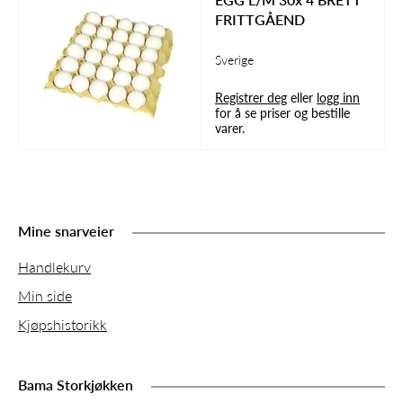
FRITTGÅEND
Sverige
Registrer deg
eller
logg inn
for å se priser og bestille
varer.
Mine snarveier
Handlekurv
Min side
Kjøpshistorikk
Bama Storkjøkken