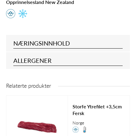
Opprinnelsesland New Zealand
NÆRINGSINNHOLD
ALLERGENER
Relaterte produkter
Storfe Ytrefilet +3,5cm
Fersk
Norge