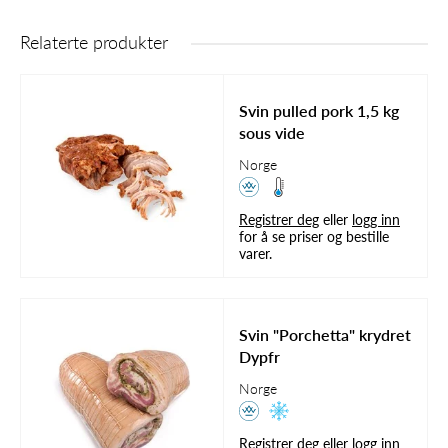
Relaterte produkter
Svin pulled pork 1,5 kg
sous vide
Norge
Registrer deg
eller
logg inn
for å se priser og bestille
varer.
Svin "Porchetta" krydret
Dypfr
Norge
Registrer deg
eller
logg inn