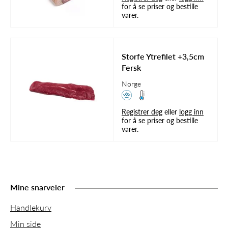
for å se priser og bestille
varer.
Storfe Ytrefilet +3,5cm
Fersk
Norge
Registrer deg
eller
logg inn
for å se priser og bestille
varer.
Mine snarveier
Handlekurv
Min side