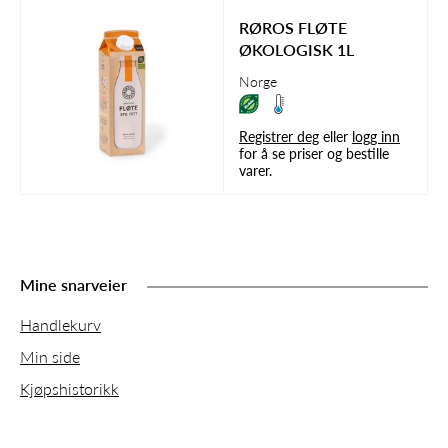
RØROS FLØTE
ØKOLOGISK 1L
Norge
Registrer deg
eller
logg inn
for å se priser og bestille
varer.
Mine snarveier
Handlekurv
Min side
Kjøpshistorikk