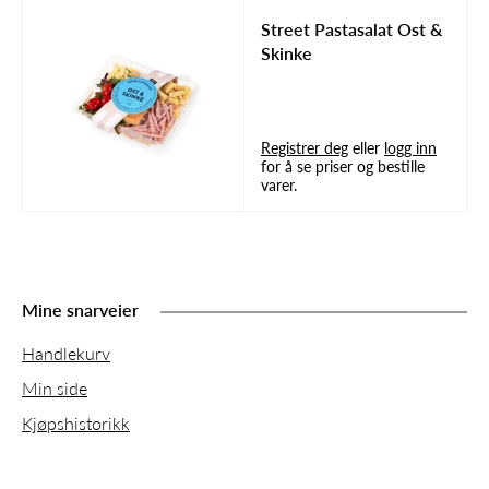
Street Pastasalat Ost &
Skinke
Registrer deg
eller
logg inn
for å se priser og bestille
varer.
Mine snarveier
Handlekurv
Min side
Kjøpshistorikk