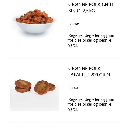
GRØNNE FOLK CHILI
SIN C. 2,5KG
Norge
Registrer deg
eller
logg inn
for å se priser og bestille
varer.
GRØNNE FOLK
FALAFEL 1200 GR N
Import
Registrer deg
eller
logg inn
for å se priser og bestille
varer.