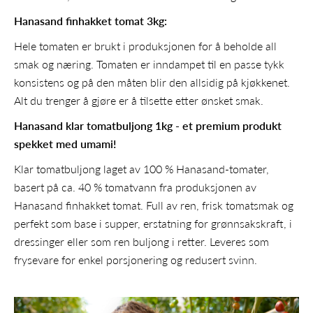
Hanasand finhakket tomat 3kg:
Hele tomaten er brukt i produksjonen for å beholde all
smak og næring. Tomaten er inndampet til en passe tykk
konsistens og på den
måten blir den allsidig på kjøkkenet.
Alt du trenger å gjøre er å tilsette etter ønsket smak.
Hanasand klar tomatbuljong 1kg - et premium produkt
spekket med umami!
Klar tomatbuljong laget av 100 % Hanasand-tomater,
basert på ca. 40 % tomatvann fra produksjonen av
Hanasand finhakket tomat. Full av ren, frisk tomatsmak og
perfekt som base i supper, erstatning for grønnsakskraft, i
dressinger eller som ren buljong i retter. Leveres som
frysevare for enkel porsjonering og redusert svinn.