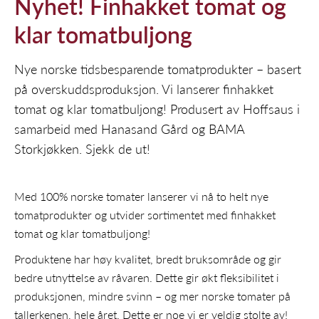
Nyhet! Finhakket tomat og
klar tomatbuljong
Nye norske tidsbesparende tomatprodukter – basert
på overskuddsproduksjon. Vi lanserer finhakket
tomat og klar tomatbuljong! Produsert av Hoffsaus i
samarbeid med Hanasand Gård og BAMA
Storkjøkken. Sjekk de ut!
Med 100% norske tomater lanserer vi nå to helt nye
tomatprodukter og utvider sortimentet med finhakket
tomat og klar tomatbuljong!
Produktene har høy kvalitet, bredt bruksområde og gir
bedre utnyttelse av råvaren. Dette gir økt fleksibilitet i
produksjonen, mindre svinn – og mer norske tomater på
tallerkenen, hele året. Dette er noe vi er veldig stolte av!