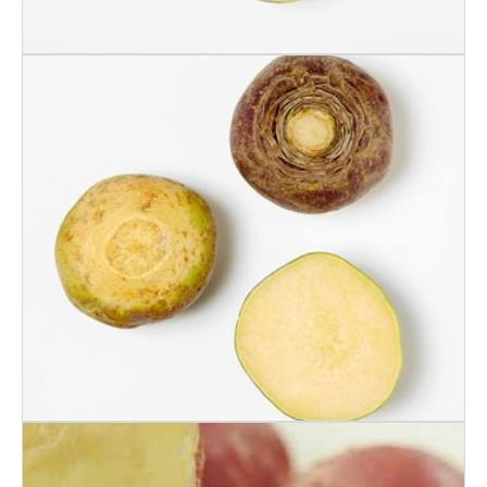
KÅLROT VASKET