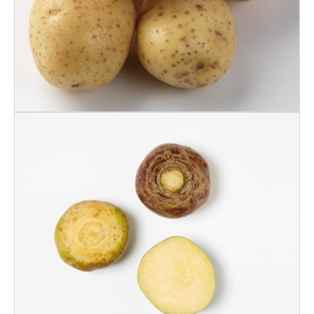
KÅLROT NORSK
VASKET IFCO