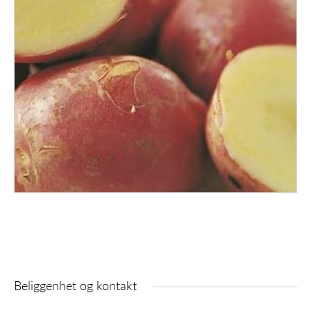
POTET 10 KG VASKET
PIMPERNEL
Beliggenhet og kontakt