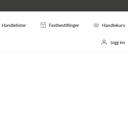
Handlelister
Fastbestillinger
Handlekurv
Logg inn