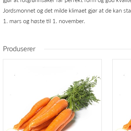
Jordsmonnet og det milde klimaet gjør at de kan st
1. mars og høste til 1. november.
Produserer
GULROT
BUNT