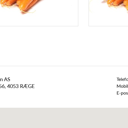
en AS
Telef
 56, 4053 RÆGE
Mobil
E-pos