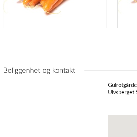
Beliggenhet og kontakt
Gulrotgård
Ulvsberget