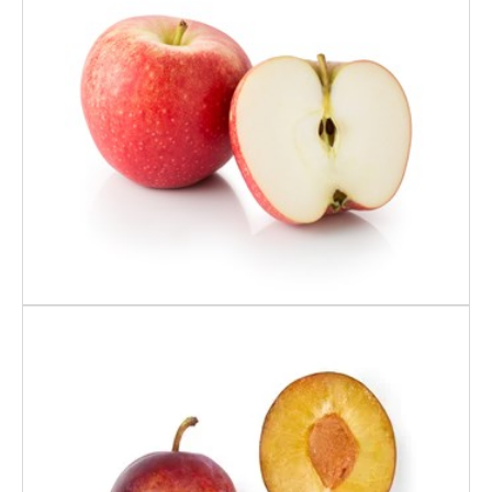
EPLE RØD AROMA
PLOMME NORSK