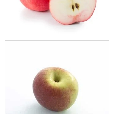
65/+
Eple Rød Aroma 70/+