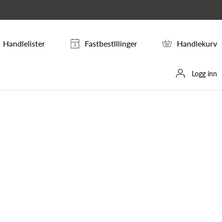
Handlelister
Fastbestillinger
Handlekurv
Logg inn