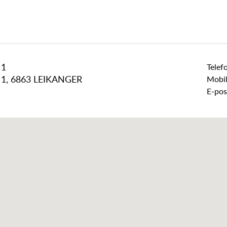
 1
Telef
 1, 6863 LEIKANGER
Mobil
E-pos