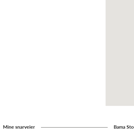
Mine snarveier
Bama Sto