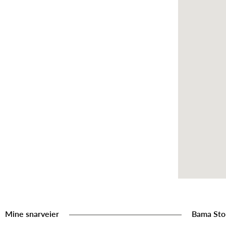
Mine snarveier
Bama Sto