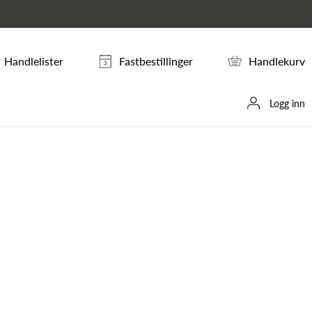
Handlelister
Fastbestillinger
Handlekurv
Logg inn