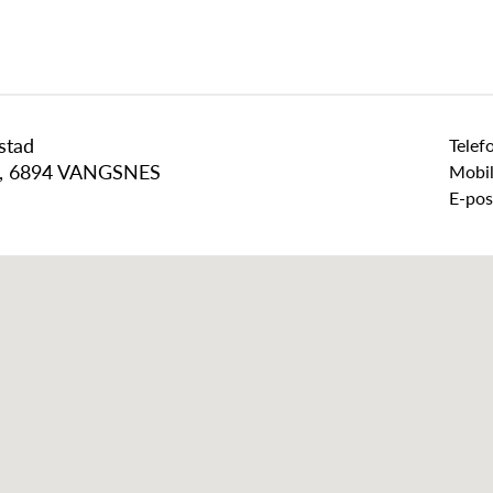
stad
Telef
 6894 VANGSNES
Mobil
E-pos