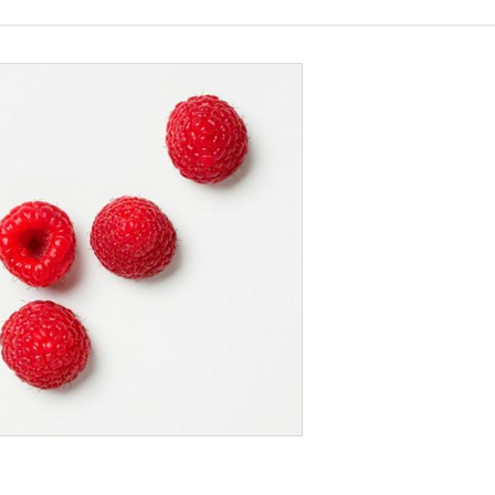
BRINGEBÆR
300 GR.