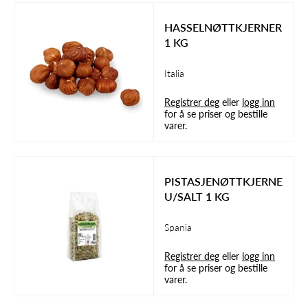
HASSELNØTTKJERNER
1 KG
Italia
Registrer deg
eller
logg inn
for å se priser og bestille
varer.
PISTASJENØTTKJERNE
U/SALT 1 KG
Spania
Registrer deg
eller
logg inn
for å se priser og bestille
varer.