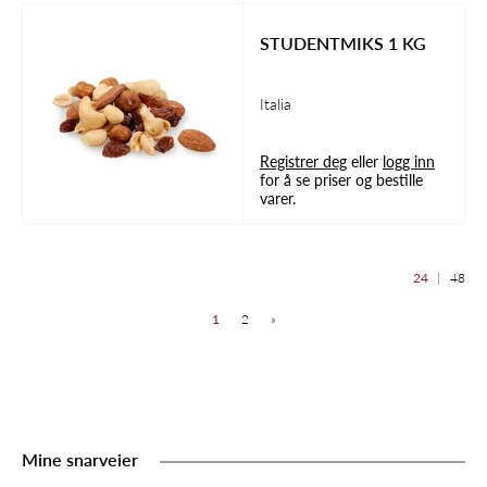
STUDENTMIKS 1 KG
Italia
Registrer deg
eller
logg inn
for å se priser og bestille
varer.
24
48
1
2
»
Mine snarveier