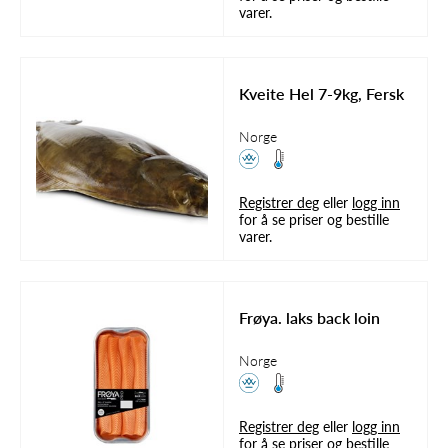
varer.
Kveite Hel 7-9kg, Fersk
Norge
Registrer deg
eller
logg inn
for å se priser og bestille
varer.
Frøya. laks back loin
Norge
Registrer deg
eller
logg inn
for å se priser og bestille