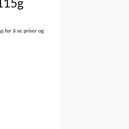
 115g
nn
for å se priser og