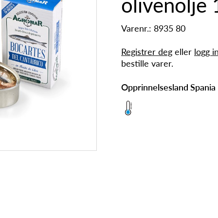
olivenolje
Varenr.: 8935 80
Registrer deg
eller
logg i
bestille varer.
Opprinnelsesland Spania