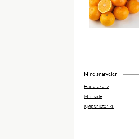
Mine snarveier
Handlekurv
Min side
Kjøpshistorikk