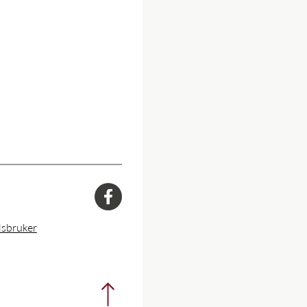
facebook
lsbruker