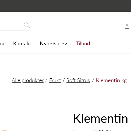
Søk
ka
Kontakt
Nyhetsbrev
Tilbud
Alle produkter
Frukt
Soft Sitrus
Klementin kg
Klementin