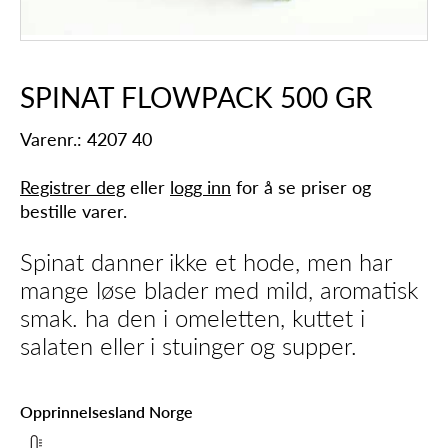
SPINAT FLOWPACK 500 GR
Varenr.: 4207 40
Registrer deg
eller
logg inn
for å se priser og
bestille varer.
Spinat danner ikke et hode, men har
mange løse blader med mild, aromatisk
smak. ha den i omeletten, kuttet i
salaten eller i stuinger og supper.
Opprinnelsesland Norge