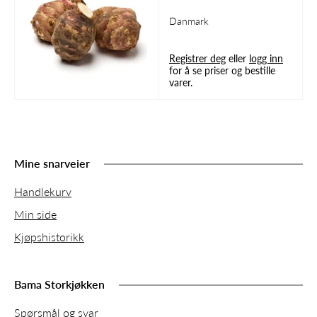
Danmark
Registrer deg
eller
logg inn
for å se priser og bestille
varer.
Mine snarveier
Handlekurv
Min side
Kjøpshistorikk
Bama Storkjøkken
Spørsmål og svar