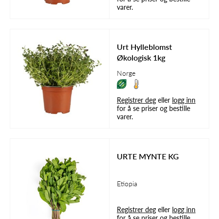
varer.
Urt Hylleblomst
Økologisk 1kg
Norge
Registrer deg
eller
logg inn
for å se priser og bestille
varer.
URTE MYNTE KG
Etiopia
Registrer deg
eller
logg inn
for å se priser og bestille