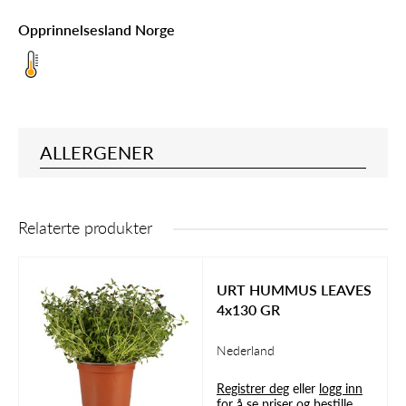
Opprinnelsesland Norge
ALLERGENER
Relaterte produkter
URT HUMMUS LEAVES
4x130 GR
Nederland
Registrer deg
eller
logg inn
for å se priser og bestille