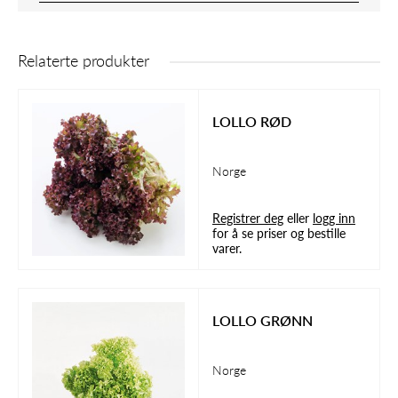
Relaterte produkter
LOLLO RØD
Norge
Registrer deg
eller
logg inn
for å se priser og bestille
varer.
LOLLO GRØNN
Norge