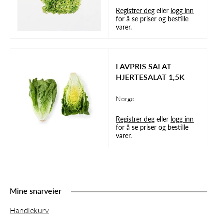
Registrer deg
eller
logg inn
for å se priser og bestille
varer.
LAVPRIS SALAT
HJERTESALAT 1,5K
Norge
Registrer deg
eller
logg inn
for å se priser og bestille
varer.
Mine snarveier
Handlekurv