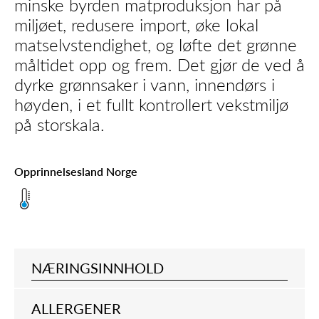
minske byrden matproduksjon har på
miljøet, redusere import, øke lokal
matselvstendighet, og løfte det grønne
måltidet opp og frem. Det gjør de ved å
dyrke grønnsaker i vann, innendørs i
høyden, i et fullt kontrollert vekstmiljø
på storskala.
Opprinnelsesland Norge
NÆRINGSINNHOLD
ALLERGENER