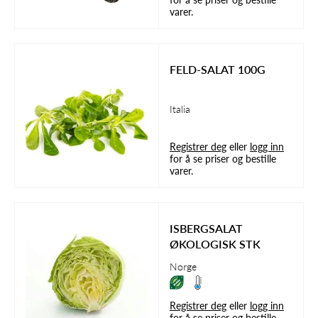
varer.
FELD-SALAT 100G
Italia
Registrer deg
eller
logg inn
for å se priser og bestille
varer.
ISBERGSALAT
ØKOLOGISK STK
Norge
Registrer deg
eller
logg inn
for å se priser og bestille