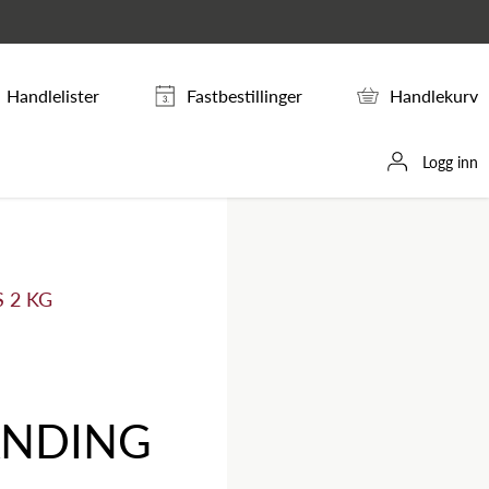
Handlelister
Fastbestillinger
Handlekurv
Logg inn
 2 KG
ANDING