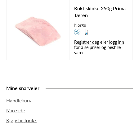
Kokt skinke 250g Prima
Jæren
Norge
Registrer deg
eller
logg inn
for å se priser og bestille
varer.
Mine snarveier
Handlekurv
Min side
Kjøpshistorikk