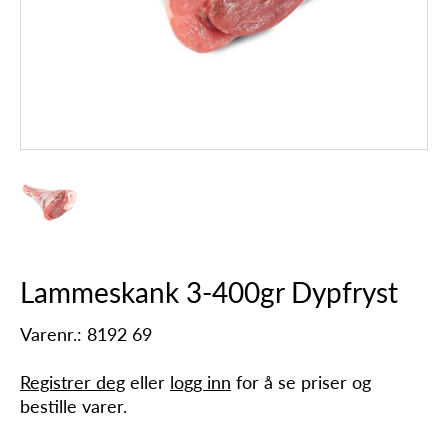
Lammeskank 3-400gr Dypfryst
Varenr.: 8192 69
Registrer deg
eller
logg inn
for å se priser og
bestille varer.